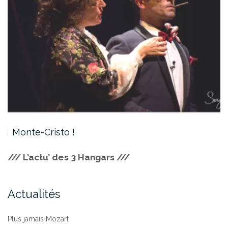
Monte-Cristo !
/// L’actu’ des 3 Hangars ///
Actualités
Plus jamais Mozart