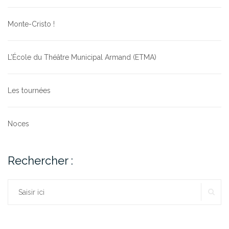
Monte-Cristo !
L’École du Théâtre Municipal Armand (ETMA)
Les tournées
Noces
Rechercher :
RE
Rechercher :