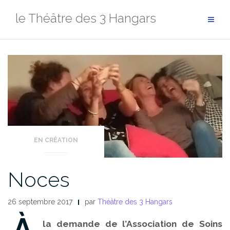
Aller
le Théâtre des 3 Hangars
au
contenu
EN CRÉATION
Noces
26 septembre 2017
par
Théâtre des 3 Hangars
À
la demande de l’Association de Soins