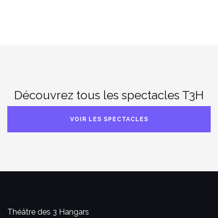
Découvrez tous les spectacles T3H
VOIR LES SPECTACLES
Théâtre des 3 Hangars