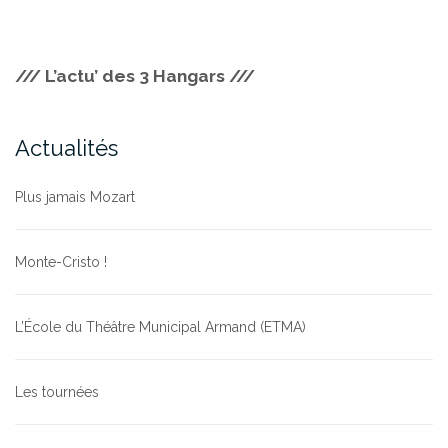
/// L’actu’ des 3 Hangars ///
Actualités
Plus jamais Mozart
Monte-Cristo !
L’École du Théâtre Municipal Armand (ETMA)
Les tournées