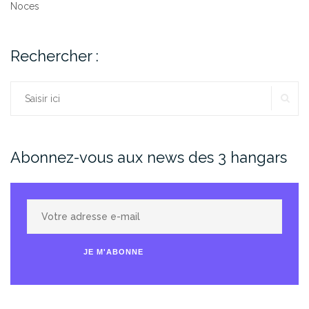
Noces
Rechercher :
RE
Rechercher :
Abonnez-vous aux news des 3 hangars
Votre
adresse
e-
JE M'ABONNE
mail