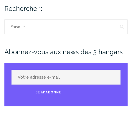
Rechercher :
RE
Rechercher :
Abonnez-vous aux news des 3 hangars
Votre
adresse
e-
JE M'ABONNE
mail