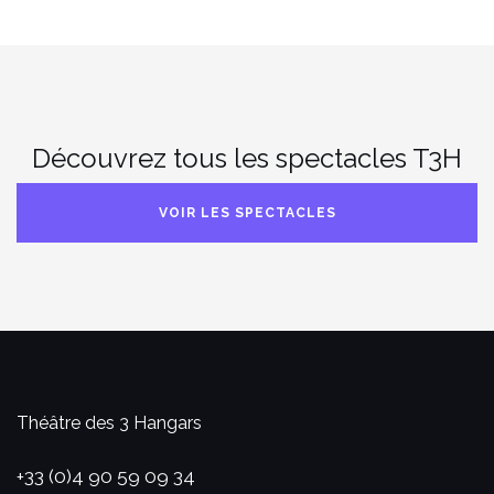
Découvrez tous les spectacles T3H
VOIR LES SPECTACLES
Théâtre des 3 Hangars
+33 (0)4 90 59 09 34