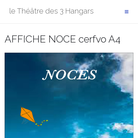
Aller
le Théâtre des 3 Hangars
au
contenu
AFFICHE NOCE cerfvo A4