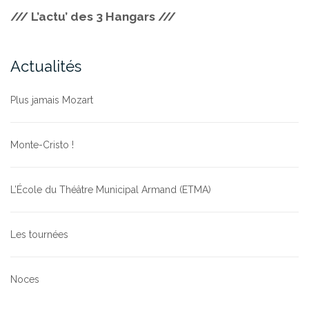
/// L’actu’ des 3 Hangars ///
Actualités
Plus jamais Mozart
Monte-Cristo !
L’École du Théâtre Municipal Armand (ETMA)
Les tournées
Noces