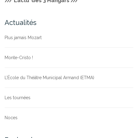
/// L’actu’ des 3 Hangars ///
Actualités
Plus jamais Mozart
Monte-Cristo !
L’École du Théâtre Municipal Armand (ETMA)
Les tournées
Noces