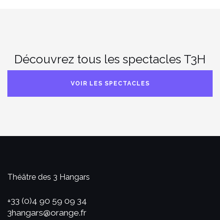
Découvrez tous les spectacles T3H
VOIR LES SPECTACLES
Théâtre des 3 Hangars
+33 (0)4 90 59 09 34
3hangars@orange.fr