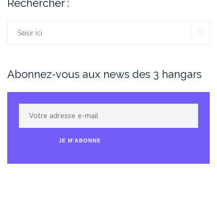
Rechercher :
RE
Rechercher :
Abonnez-vous aux news des 3 hangars
Votre
adresse
e-
JE M'ABONNE
mail