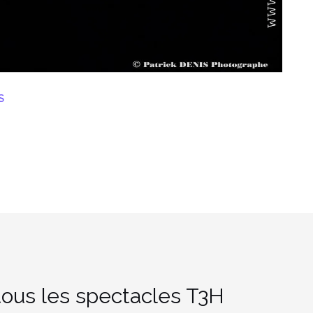
S
ous les spectacles T3H