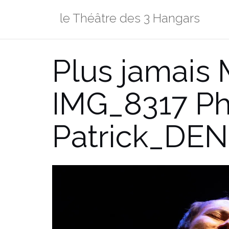
Aller
le Théâtre des 3 Hangars
au
contenu
Plus jamais 
IMG_8317 Ph
Patrick_DEN