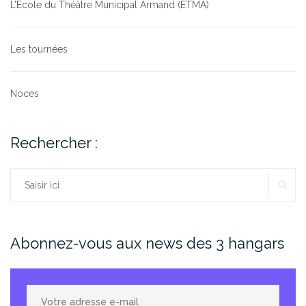
L’École du Théâtre Municipal Armand (ETMA)
Les tournées
Noces
Rechercher :
RE
Rechercher :
Abonnez-vous aux news des 3 hangars
Votre