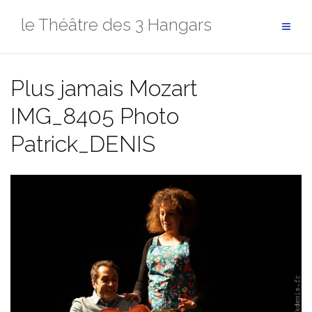
Aller
le Théâtre des 3 Hangars
au
contenu
Plus jamais Mozart
IMG_8405 Photo
Patrick_DENIS