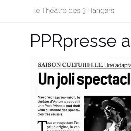
Aller
le Théâtre des 3 Hangars
au
contenu
PPRpresse a