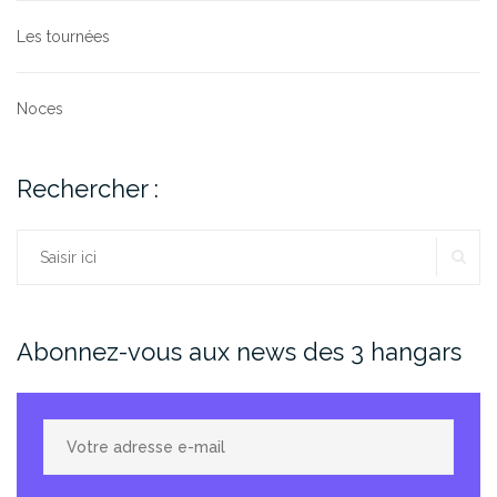
Les tournées
Noces
Rechercher :
RE
Rechercher :
Abonnez-vous aux news des 3 hangars
Votre
adresse
e-