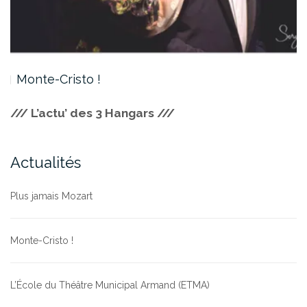
Monte-Cristo !
/// L’actu’ des 3 Hangars ///
Actualités
Plus jamais Mozart
Monte-Cristo !
L’École du Théâtre Municipal Armand (ETMA)