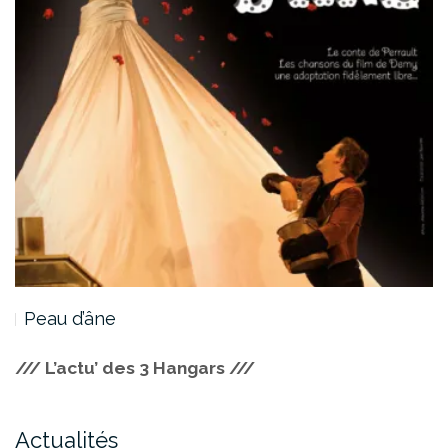
Peau d’âne
/// L’actu’ des 3 Hangars ///
Actualités