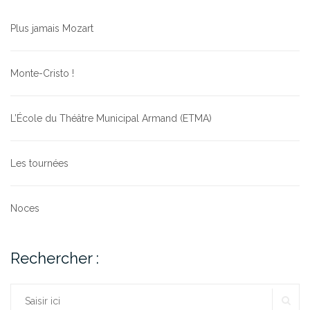
Plus jamais Mozart
Monte-Cristo !
L’École du Théâtre Municipal Armand (ETMA)
Les tournées
Noces
Rechercher :
RE
Rechercher :