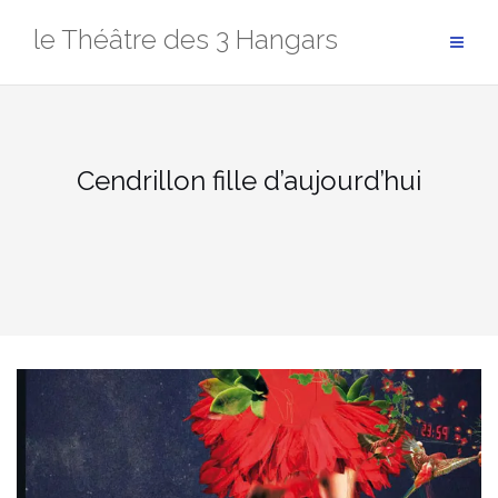
Aller
le Théâtre des 3 Hangars
au
contenu
Cendrillon fille d’aujourd’hui